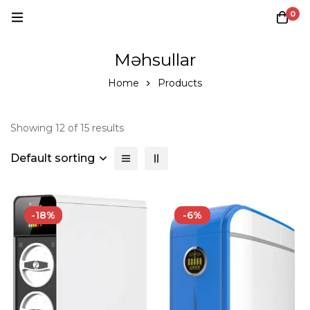
0
Məhsullar
Home
Products
Showing 12 of 15 results
Default sorting
-18%
-6%