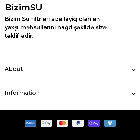
BizimSU
Bizim Su filtrləri sizə layiq olan ən
yaxşı məhsullarını nağd şəkildə sizə
təklif edir.
About
Information